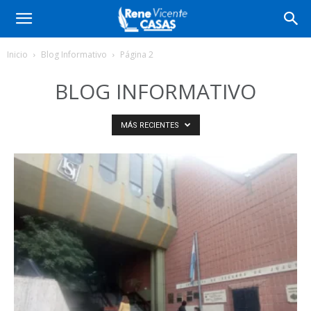
Inicio
Blog Informativo
Página 2
BLOG INFORMATIVO
MÁS RECIENTES