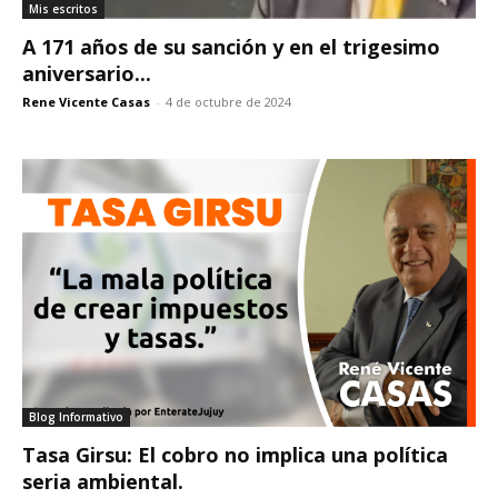
Mis escritos
A 171 años de su sanción y en el trigesimo
aniversario...
Rene Vicente Casas
-
4 de octubre de 2024
Blog Informativo
Tasa Girsu: El cobro no implica una política
seria ambiental.