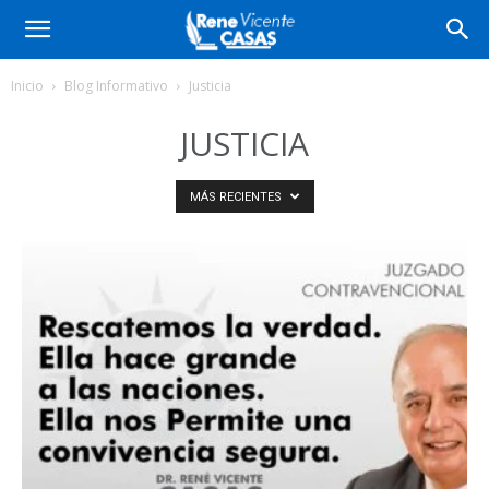
Inicio
Blog Informativo
Justicia
JUSTICIA
MÁS RECIENTES