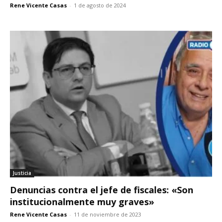
Rene Vicente Casas
-
1 de agosto de 2024
Justicia
Denuncias contra el jefe de fiscales: «Son
institucionalmente muy graves»
Rene Vicente Casas
-
11 de noviembre de 2023