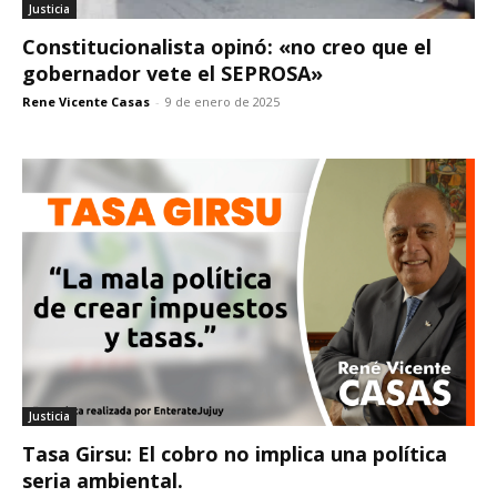
Justicia
Constitucionalista opinó: «no creo que el
gobernador vete el SEPROSA»
Rene Vicente Casas
-
9 de enero de 2025
Justicia
Tasa Girsu: El cobro no implica una política
seria ambiental.