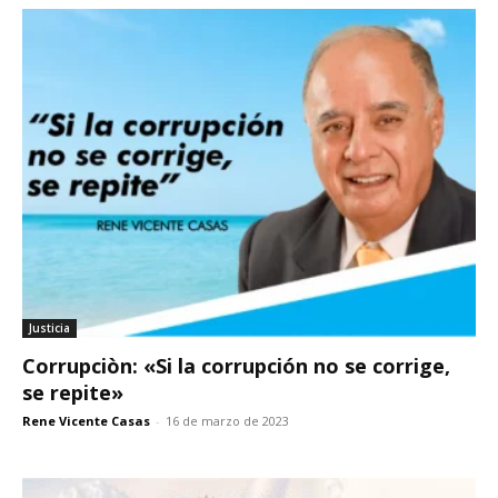
Justicia
Corrupciòn: «Si la corrupción no se corrige,
se repite»
Rene Vicente Casas
-
16 de marzo de 2023