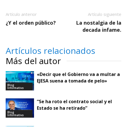
Artículo anterior
Artículo siguiente
¿Y el orden público?
La nostalgia de la
decada infame.
Artículos relacionados
Más del autor
«Decir que el Gobierno va a multar a
EJESA suena a tomada de pelo»
Blog
Informativo
“Se ha roto el contrato social y el
Estado se ha retirado”
Blog
Informativo