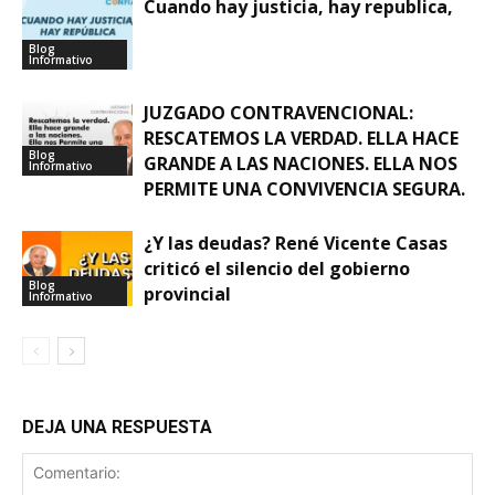
Cuando hay justicia, hay republica,
Blog
Informativo
JUZGADO CONTRAVENCIONAL:
RESCATEMOS LA VERDAD. ELLA HACE
Blog
GRANDE A LAS NACIONES. ELLA NOS
Informativo
PERMITE UNA CONVIVENCIA SEGURA.
¿Y las deudas? René Vicente Casas
criticó el silencio del gobierno
Blog
provincial
Informativo
DEJA UNA RESPUESTA