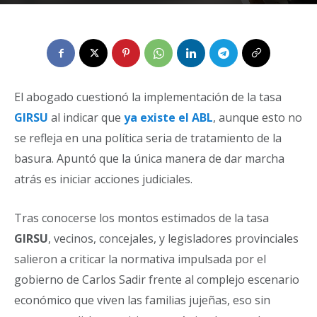
Por
Rene Vicente Casas
-
1 de agosto de 2024
0
El abogado cuestionó la implementación de la tasa
GIRSU
al indicar que
ya existe el ABL
, aunque esto no
se refleja en una política seria de tratamiento de la
basura. Apuntó que la única manera de dar marcha
atrás es iniciar acciones judiciales.
Tras conocerse los montos estimados de la tasa
GIRSU
, vecinos, concejales, y legisladores provinciales
salieron a criticar la normativa impulsada por el
gobierno de Carlos Sadir frente al complejo escenario
económico que viven las familias jujeñas, eso sin