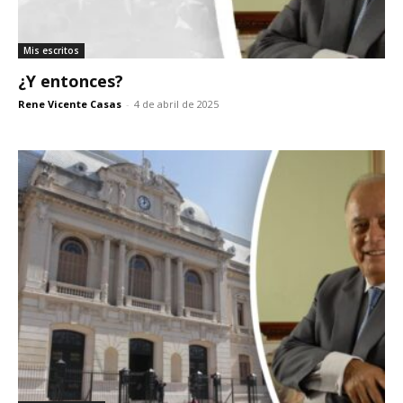
Mis escritos
¿Y entonces?
Rene Vicente Casas
-
4 de abril de 2025