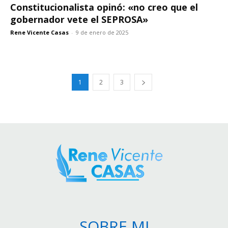
Constitucionalista opinó: «no creo que el
gobernador vete el SEPROSA»
Rene Vicente Casas
-
9 de enero de 2025
1
2
3
SOBRE MI