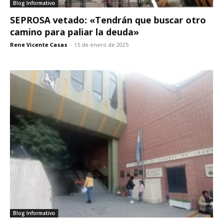
Blog Informativo
SEPROSA vetado: «Tendrán que buscar otro
camino para paliar la deuda»
Rene Vicente Casas
-
15 de enero de 2025
Blog Informativo