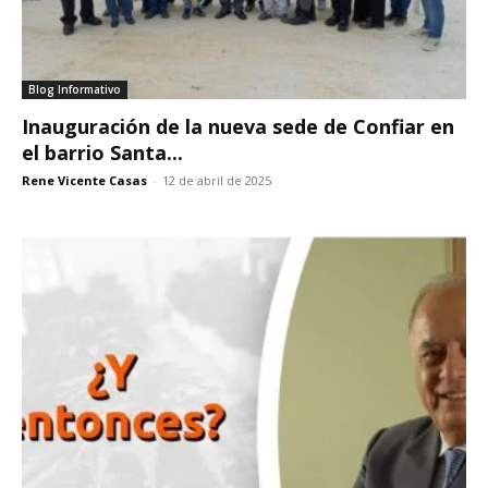
Blog Informativo
Inauguración de la nueva sede de Confiar en
el barrio Santa...
Rene Vicente Casas
-
12 de abril de 2025