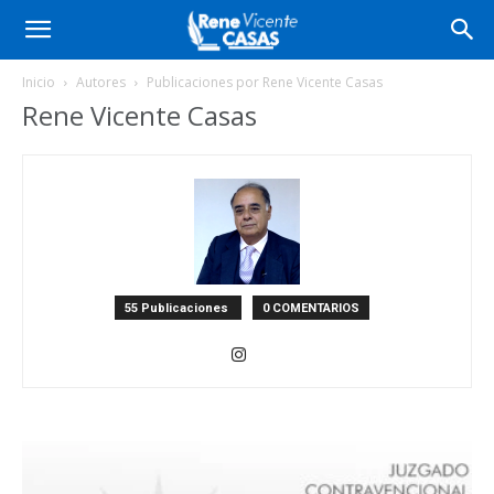
Inicio
Autores
Publicaciones por Rene Vicente Casas
Rene Vicente Casas
55 Publicaciones
0 COMENTARIOS