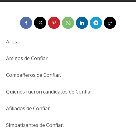
Por
idardigital00
-
30 de enero de 2026
0
A los:
Amigos de Confiar
Compañeros de Confiar.
Quienes fueron candidatos de Confiar
Afiliados de Confiar
Simpatizantes de Confiar.