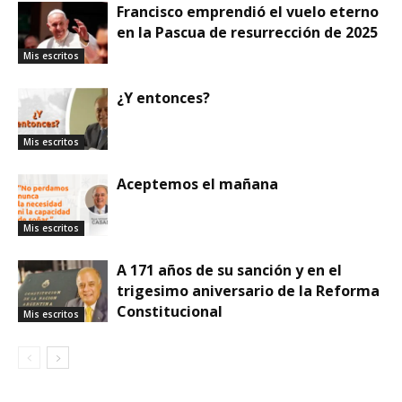
Francisco emprendió el vuelo eterno
en la Pascua de resurrección de 2025
Mis escritos
¿Y entonces?
Mis escritos
Aceptemos el mañana
Mis escritos
A 171 años de su sanción y en el
trigesimo aniversario de la Reforma
Constitucional
Mis escritos