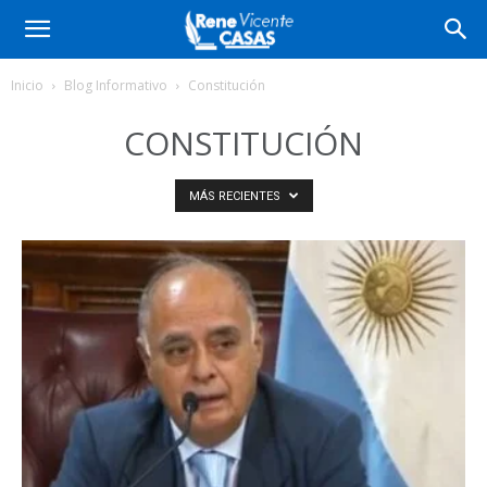
Inicio
Blog Informativo
Constitución
CONSTITUCIÓN
MÁS RECIENTES