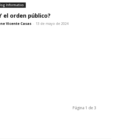
log Informativo
Y el orden público?
ne Vicente Casas
-
13 de mayo de 2024
Página 1 de 3