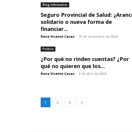
Blog Informativo
Seguro Provincial de Salud: ¿Aranc
solidario o nueva forma de
financiar...
Rene Vicente Casas
-
19 de diciembre de 2024
Política
¿Por qué no rinden cuentas? ¿Por
qué no quieren que los...
Rene Vicente Casas
-
4 de abril de 2024
1
2
3