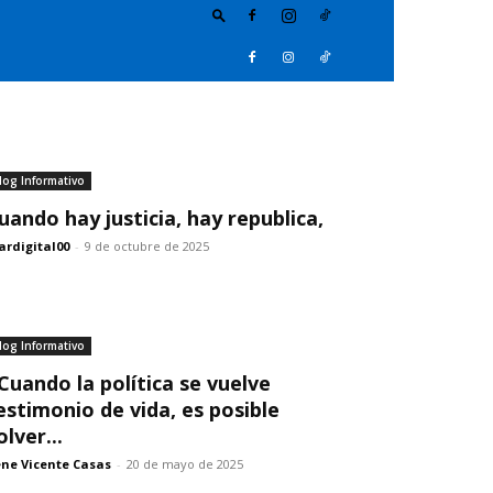
log Informativo
uando hay justicia, hay republica,
ardigital00
-
9 de octubre de 2025
log Informativo
Cuando la política se vuelve
estimonio de vida, es posible
olver...
ne Vicente Casas
-
20 de mayo de 2025