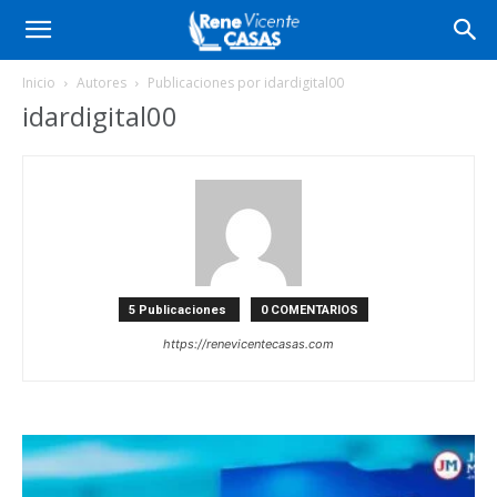
Inicio
Autores
Publicaciones por idardigital00
idardigital00
5 Publicaciones
0 COMENTARIOS
https://renevicentecasas.com