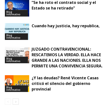
“Se ha roto el contrato social y el
Estado se ha retirado”
Blog
Informativo
Cuando hay justicia, hay republica,
Blog
Informativo
JUZGADO CONTRAVENCIONAL:
RESCATEMOS LA VERDAD. ELLA HACE
Blog
GRANDE A LAS NACIONES. ELLA NOS
Informativo
PERMITE UNA CONVIVENCIA SEGURA.
¿Y las deudas? René Vicente Casas
criticó el silencio del gobierno
Blog
provincial
Informativo