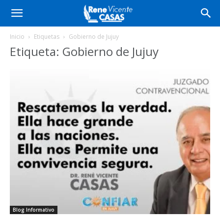
Inicio
Etiquetas
Gobierno de Jujuy
Etiqueta: Gobierno de Jujuy
Blog Informativo