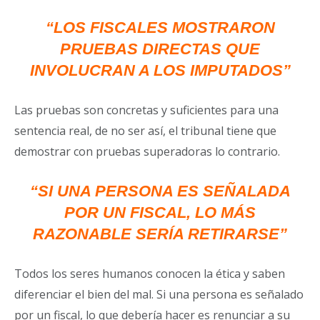
“LOS FISCALES MOSTRARON
PRUEBAS DIRECTAS QUE
INVOLUCRAN A LOS IMPUTADOS”
Las pruebas son concretas y suficientes para una
sentencia real, de no ser así, el tribunal tiene que
demostrar con pruebas superadoras lo contrario.
“SI UNA PERSONA ES SEÑALADA
POR UN FISCAL, LO MÁS
RAZONABLE SERÍA RETIRARSE”
Todos los seres humanos conocen la ética y saben
diferenciar el bien del mal. Si una persona es señalado
por un fiscal, lo que debería hacer es renunciar a su