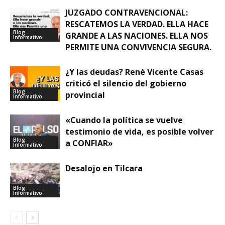
JUZGADO CONTRAVENCIONAL:
RESCATEMOS LA VERDAD. ELLA HACE
Blog
GRANDE A LAS NACIONES. ELLA NOS
Informativo
PERMITE UNA CONVIVENCIA SEGURA.
¿Y las deudas? René Vicente Casas
criticó el silencio del gobierno
Blog
provincial
Informativo
«Cuando la política se vuelve
testimonio de vida, es posible volver
Blog
a CONFIAR»
Informativo
Desalojo en Tilcara
Blog
Informativo