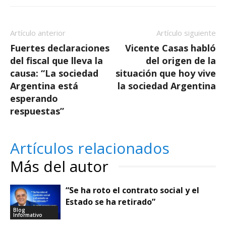
Artículo anterior
Artículo siguiente
Fuertes declaraciones
Vicente Casas habló
del fiscal que lleva la
del origen de la
causa: “La sociedad
situación que hoy vive
Argentina está
la sociedad Argentina
esperando
respuestas”
Artículos relacionados
Más del autor
“Se ha roto el contrato social y el
Estado se ha retirado”
Blog
Informativo