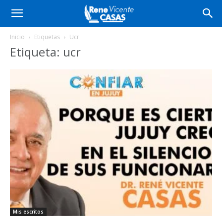
Inicio
Etiquetas
Ucr
Etiqueta: ucr
Mis escritos