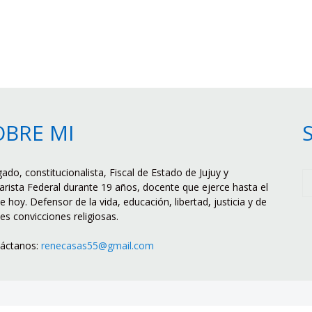
OBRE MI
ado, constitucionalista, Fiscal de Estado de Jujuy y
rista Federal durante 19 años, docente que ejerce hasta el
e hoy. Defensor de la vida, educación, libertad, justicia y de
tes convicciones religiosas.
áctanos:
renecasas55@gmail.com