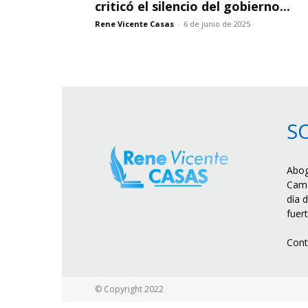
criticó el silencio del gobierno...
Rene Vicente Casas
-
6 de junio de 2025
S
Abog
Cama
día d
fuer
Cont
© Copyright 2022