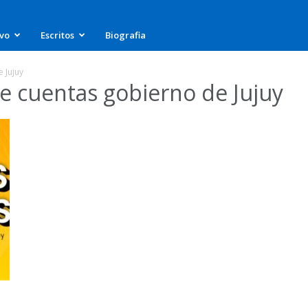
ivo
Escritos
Biografia
 Jujuy
de cuentas gobierno de Jujuy