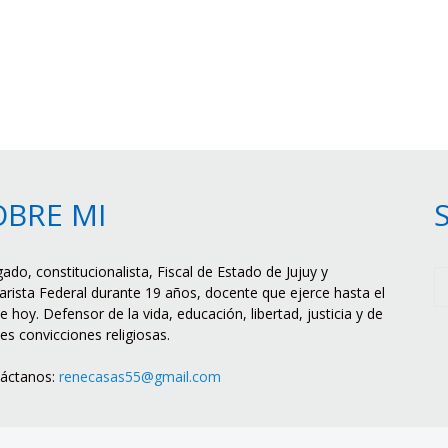
OBRE MI
ado, constitucionalista, Fiscal de Estado de Jujuy y
rista Federal durante 19 años, docente que ejerce hasta el
e hoy. Defensor de la vida, educación, libertad, justicia y de
tes convicciones religiosas.
áctanos:
renecasas55@gmail.com