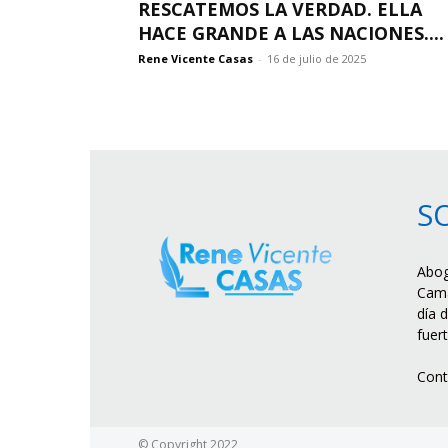
RESCATEMOS LA VERDAD. ELLA
HACE GRANDE A LAS NACIONES....
Rene Vicente Casas
-
16 de julio de 2025
S
Abog
Cama
día d
fuer
Cont
© Copyright 2022