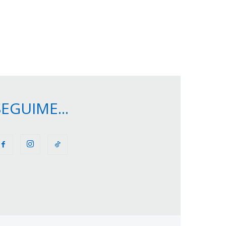
SEGUIME...