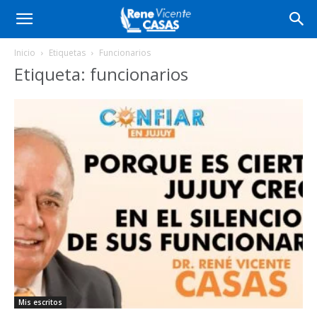
Inicio
Etiquetas
Funcionarios
Etiqueta: funcionarios
Mis escritos