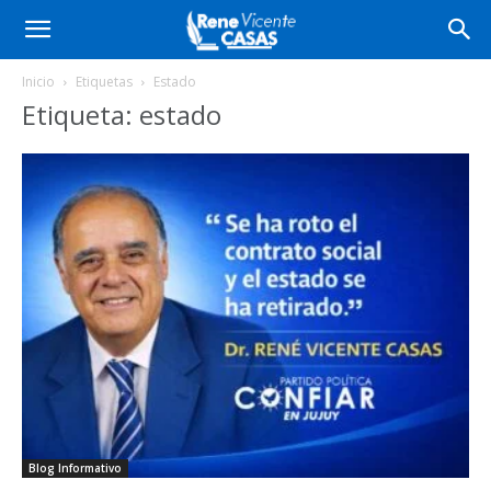
Inicio
Etiquetas
Estado
Etiqueta: estado
Blog Informativo