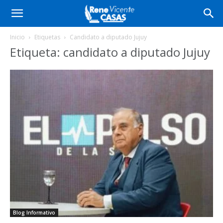
Inicio
Etiquetas
Candidato a diputado Jujuy
Etiqueta: candidato a diputado Jujuy
Blog Informativo