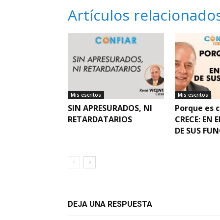
Artículos relacionado
Mis escritos
Mis escritos
SIN APRESURADOS, NI
Porque es c
RETARDATARIOS
CRECE: EN E
DE SUS FUN
DEJA UNA RESPUESTA