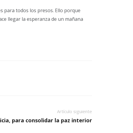
es para todos los presos. Ello porque
 hace llegar la esperanza de un mañana
Artículo siguiente
ticia, para consolidar la paz interior