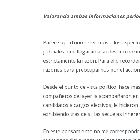
Valorando ambas informaciones period
Parece oportuno referirnos a los aspectos
judiciales, que llegarán a su destino nor
estrictamente la razón. Para ello record
razones para preocuparnos por el accionar 
Desde el punto de vista político, hace má
compañeros del ayer la acompañaron en su
candidatos a cargos electivos, le hiciero
exhibiendo tras de si, las secuelas inheren
En este pensamiento no me corresponde as