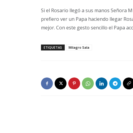
Si el Rosario llegó a sus manos Señora Mil
prefiero ver un Papa haciendo llegar Rosa
mejor. Con este gesto sencillo el Papa ac
ETIQUETAS
Milagro Sala