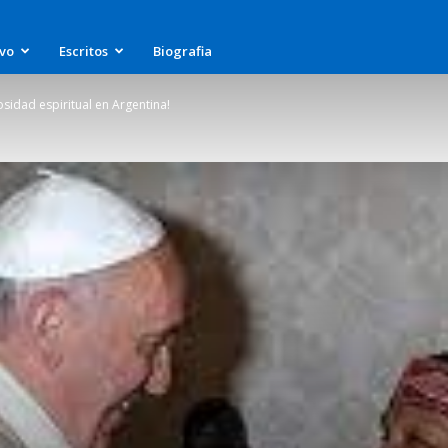
ivo
Escritos
Biografia
sidad espiritual en Argentina!