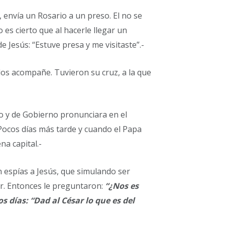
 envía un Rosario a un preso. El no se
o es cierto que al hacerle llegar un
 Jesús: “Estuve presa y me visitaste”.-
os acompañe. Tuvieron su cruz, a la que
do y de Gobierno pronunciara en el
 Pocos días más tarde y cuando el Papa
na capital.-
n espías a Jesús, que simulando ser
or. Entonces le preguntaron:
“¿Nos es
os días: “Dad al César lo que es del