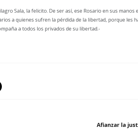
agro Sala, la felicito. De ser así, ese Rosario en sus manos 
rios a quienes sufren la pérdida de la libertad, porque les
ompaña a todos los privados de su libertad.-
Afianzar la jus