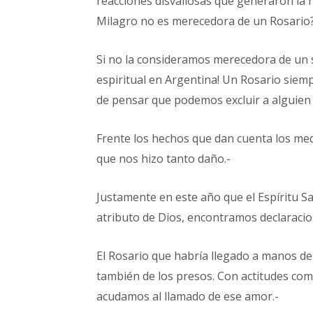
reacciones disvaliosas que generaron la n
Milagro no es merecedora de un Rosario
Si no la consideramos merecedora de un 
espiritual en Argentina! Un Rosario siemp
de pensar que podemos excluir a alguien d
Frente los hechos que dan cuenta los med
que nos hizo tanto daño.-
Justamente en este año que el Espíritu S
atributo de Dios, encontramos declaracion
El Rosario que habría llegado a manos de 
también de los presos. Con actitudes com
acudamos al llamado de ese amor.-