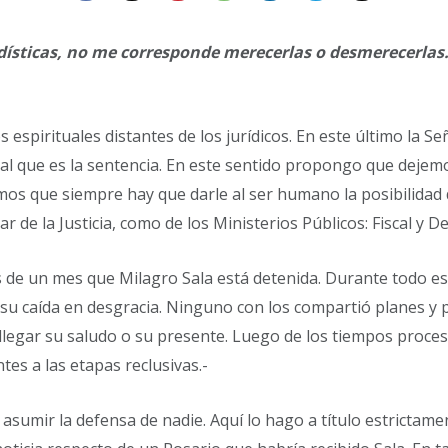
ísticas, no me corresponde merecerlas o desmerecerlas.
 espirituales distantes de los jurídicos. En este último la S
mal que es la sentencia. En este sentido propongo que dejem
emos que siempre hay que darle al ser humano la posibilida
de la Justicia, como de los Ministerios Públicos: Fiscal y D
s de un mes que Milagro Sala está detenida. Durante todo est
 caída en desgracia. Ninguno con los compartió planes y pro
n llegar su saludo o su presente. Luego de los tiempos proces
tes a las etapas reclusivas.-
umir la defensa de nadie. Aquí lo hago a título estrictame