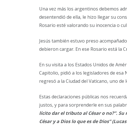
Una vez más los argentinos debemos admir
desentendió de ella, le hizo llegar su cons
Rosario esté valorando su inocencia o culp
Jesús también estuvo preso acompañado p
debieron cargar. En ese Rosario está la C
En su visita a los Estados Unidos de Amér
Capitolio, pidió a los legisladores de es
regresó a la Ciudad del Vaticano, uno de 
Estas declaraciones públicas nos recuerda
justos, y para sorprenderle en sus palab
lícito dar el tributo al César o no?”. S
César y a Dios lo que es de Dios” (Lucas 