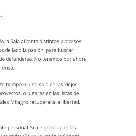
-
eñora Sala afronta distintos procesos
os de lado la pasión, para buscar
d de defenderse. No tenemos por ahora
efensa.-
e tiempo ni uno solo de los viejos
yectos, o lugares en las listas de
ales Milagro recuperará la libertad,
nte personal. Si me preocupan las