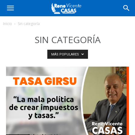
Inicio
Sin categoría
SIN CATEGORÍA
MÁS POPULARES